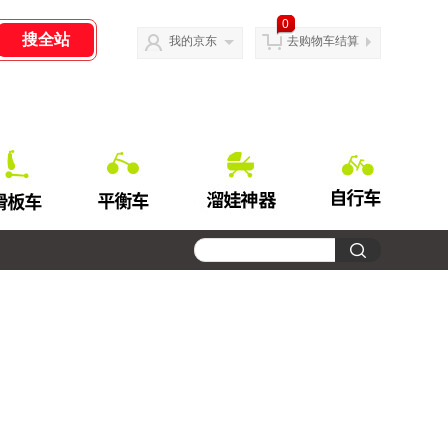
0
我的京东
去购物车结算