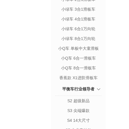
小绿车 3合1滑板车
小绿车 4合1滑板车
小绿车 6合1万向轮
小绿车 8合1万向轮
小Q车 单板中大童滑板
小Q车 6合一滑板车
小Q车 8合一滑板车
香蕉款 X1进阶滑板车
平衡车行业领导者
S2 超级新品
S3 尖端爆款
S4 14大尺寸