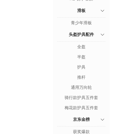
滑板
青少年滑板
头盔护具配件
全盔
半盔
护具
推杆
通用万向轮
骑行款护具五件套
梅花款护具五件套
京东金榜
获奖爆款