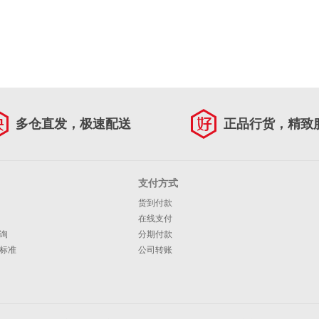
多仓直发，极速配送
正品行货，精致
支付方式
货到付款
在线支付
询
分期付款
标准
公司转账