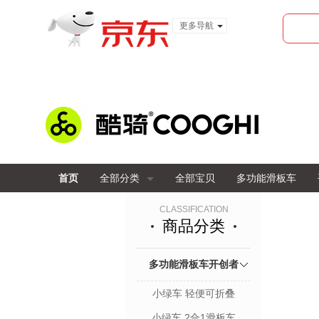
更多导航
服装城
食品
金融
首页
全部分类
全部宝贝
多功能滑板车
CLASSIFICATION
商品分类
多功能滑板车开创者
小绿车 轻便可折叠
小绿车 2合1滑板车