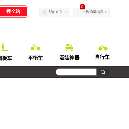
0
我的京东
去购物车结算