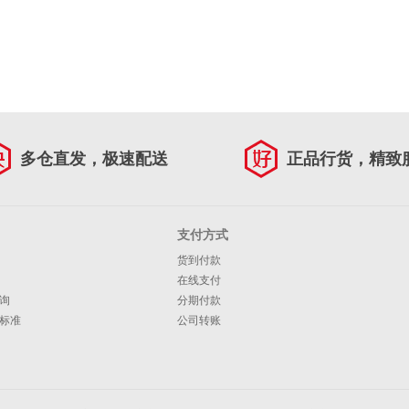
多仓直发，极速配送
正品行货，精致
支付方式
货到付款
在线支付
询
分期付款
标准
公司转账