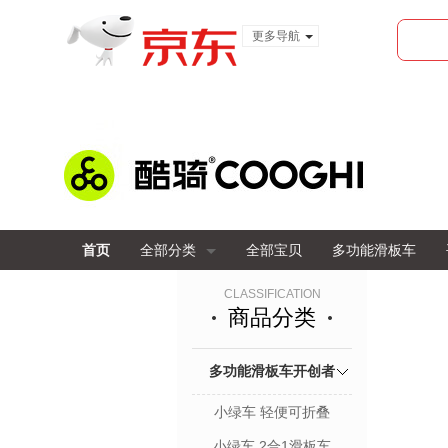
更多导航
服装城
食品
金融
首页
全部分类
全部宝贝
多功能滑板车
CLASSIFICATION
商品分类
多功能滑板车开创者
小绿车 轻便可折叠
小绿车 2合1滑板车