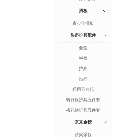
滑板
青少年滑板
头盔护具配件
全盔
半盔
护具
推杆
通用万向轮
骑行款护具五件套
梅花款护具五件套
京东金榜
获奖爆款