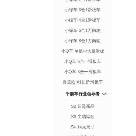
小绿车 3合1滑板车
小绿车 4合1滑板车
小绿车 6合1万向轮
小绿车 8合1万向轮
小Q车 单板中大童滑板
小Q车 6合一滑板车
小Q车 8合一滑板车
香蕉款 X1进阶滑板车
平衡车行业领导者
S2 超级新品
S3 尖端爆款
S4 14大尺寸