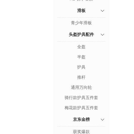
滑板
青少年滑板
头盔护具配件
全盔
半盔
护具
推杆
通用万向轮
骑行款护具五件套
梅花款护具五件套
京东金榜
获奖爆款