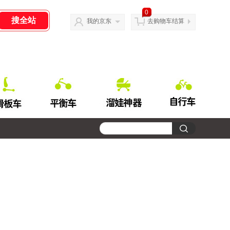
0
我的京东
去购物车结算