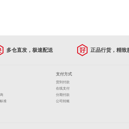
多仓直发，极速配送
正品行货，精致
支付方式
货到付款
在线支付
询
分期付款
标准
公司转账