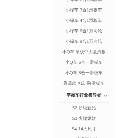
小绿车 3合1滑板车
小绿车 4合1滑板车
小绿车 6合1万向轮
小绿车 8合1万向轮
小Q车 单板中大童滑板
小Q车 6合一滑板车
小Q车 8合一滑板车
香蕉款 X1进阶滑板车
平衡车行业领导者
S2 超级新品
S3 尖端爆款
S4 14大尺寸