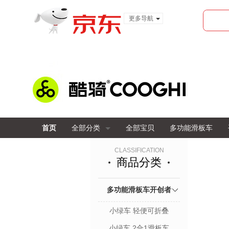
更多导航
服装城
食品
金融
首页
全部分类
全部宝贝
多功能滑板车
CLASSIFICATION
商品分类
多功能滑板车开创者
小绿车 轻便可折叠
小绿车 2合1滑板车